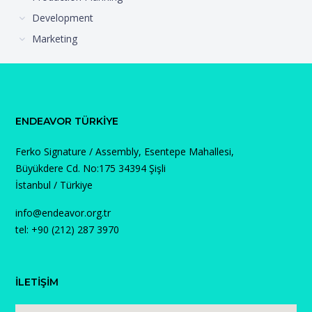
Development
Marketing
ENDEAVOR TÜRKIYE
Ferko Signature / Assembly, Esentepe Mahallesi,
Büyükdere Cd. No:175 34394 Şişli
İstanbul / Türkiye
info@endeavor.org.tr
tel: +90 (212) 287 3970
İLETİŞİM