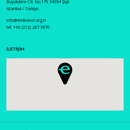
Büyükdere Cd. No:175 34394 Şişli
İstanbul / Türkiye
info@endeavor.org.tr
tel: +90 (212) 287 3970
İLETİŞİM