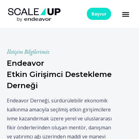
Skip to content
Başvur
İletişim Bilgilerimiz
Endeavor
Etkin Girişimci Destekleme
Derneği
Endeavor Derneği, sürdürülebilir ekonomik
kalkınma amacıyla seçilmiş etkin girişimcilere
ivme kazandırmak üzere yerel ve uluslararası
fikir önderlerinden oluşan mentör, danışman
ve yatırımcı ağı üzerinden maddi ve manevi