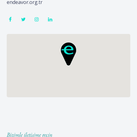
endeavor.org.tr
Bizimle iletişime geçin