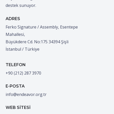
destek sunuyor.
ADRES
Ferko Signature / Assembly, Esentepe
Mahallesi,
Büyükdere Cd. No:175 34394 Şişli
İstanbul / Türkiye
TELEFON
+90 (212) 287 3970
E-POSTA
info@endeavor.org.tr
WEB SİTESİ