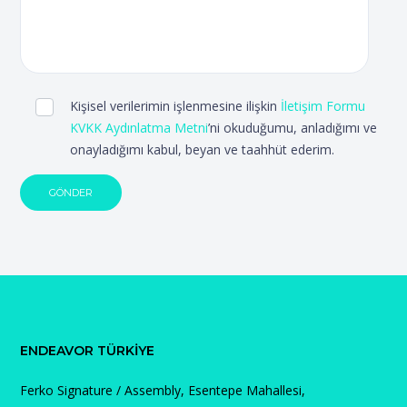
Kişisel verilerimin işlenmesine ilişkin
İletişim Formu
KVKK Aydınlatma Metni
’ni okuduğumu, anladığımı ve
onayladığımı kabul, beyan ve taahhüt ederim.
ENDEAVOR TÜRKIYE
Ferko Signature / Assembly, Esentepe Mahallesi,