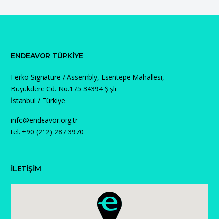
ENDEAVOR TÜRKIYE
Ferko Signature / Assembly, Esentepe Mahallesi,
Büyükdere Cd. No:175 34394 Şişli
İstanbul / Türkiye
info@endeavor.org.tr
tel: +90 (212) 287 3970
İLETİŞİM