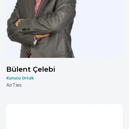
Bülent Çelebi
Kurucu Ortak
AirTies