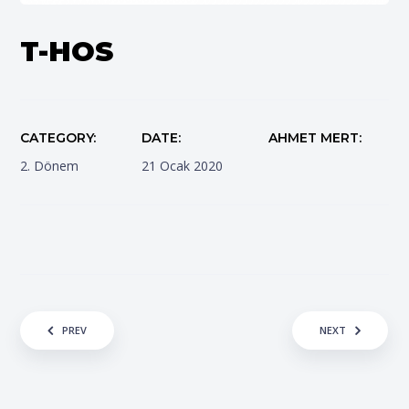
T-HOS
CATEGORY
DATE
AHMET MERT
2. Dönem
21 Ocak 2020
Yazı gezinmesi
PREV
NEXT