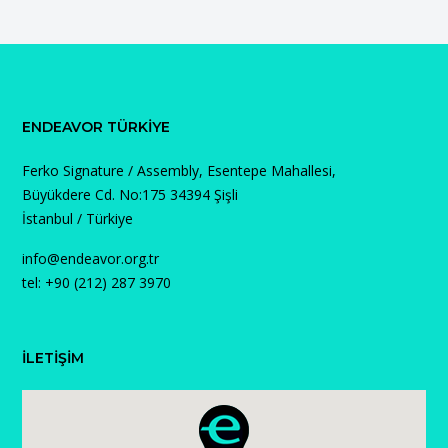
ENDEAVOR TÜRKIYE
Ferko Signature / Assembly, Esentepe Mahallesi,
Büyükdere Cd. No:175 34394 Şişli
İstanbul / Türkiye
info@endeavor.org.tr
tel: +90 (212) 287 3970
İLETİŞİM