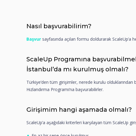
Nasıl başvurabilirim?
Başvur
sayfasında açılan formu doldurarak ScaleUp’a he
ScaleUp Programına başvurabilmek
İstanbul’da mı kurulmuş olmalı?
Türkiye’den tüm girişimler, nerede kurulu olduklarından
Hızlandırma Programı’na başvurabilirler.
Girişimim hangi aşamada olmalı?
ScaleUp’a aşağıdaki kriterleri karşılayan tüm ScaleUp giri
En az bir sene önce kurulmuş,