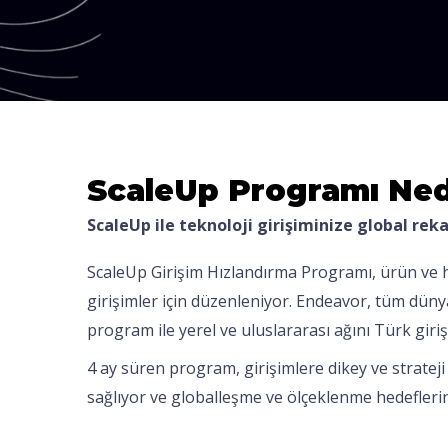
ScaleUp Programı Ned
ScaleUp ile teknoloji girişiminize global re
ScaleUp Girişim Hızlandırma Programı, ürün ve h
girişimler için düzenleniyor. Endeavor, tüm dünyad
program ile yerel ve uluslararası ağını Türk giriş
4 ay süren program, girişimlere dikey ve strateji
sağlıyor ve globalleşme ve ölçeklenme hedefleri