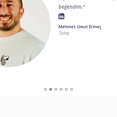
beğendim.
“
Mehmet Umut Ermeç
Tiplay