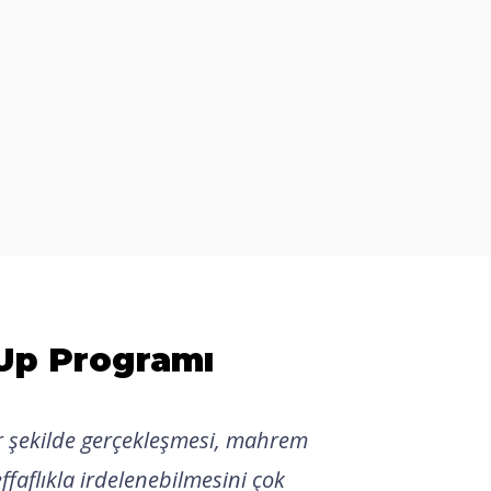
eUp Programı
 şekilde gerçekleşmesi, mahrem
ffaflıkla irdelenebilmesini çok