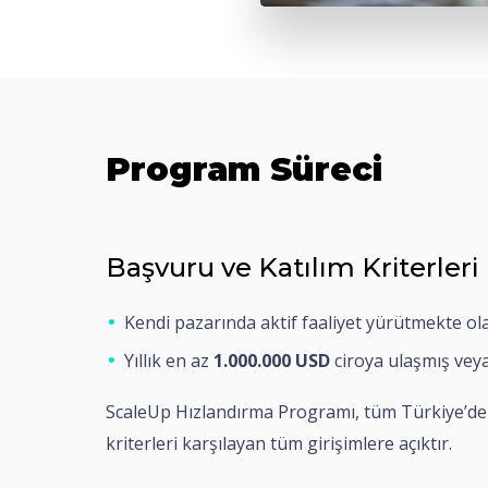
Program Süreci
Başvuru ve Katılım Kriterleri
Kendi pazarında aktif faaliyet yürütmekte ol
Yıllık en az
1.000.000 USD
ciroya ulaşmış vey
ScaleUp Hızlandırma Programı, tüm Türkiye’den 
kriterleri karşılayan tüm girişimlere açıktır.