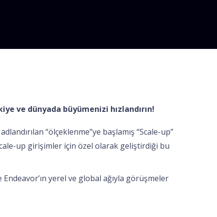
rkiye ve dünyada büyümenizi hızlandırın!
adlandırılan “ölçeklenme”ye başlamış “Scale-up”
le-up girişimler için özel olarak geliştirdiği bu
ve Endeavor’ın yerel ve global ağıyla görüşmeler