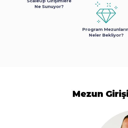
ScaleUp Girişimlere
Ne Sunuyor?
Program Mezunların
Neler Bekliyor?
Mezun Giriş