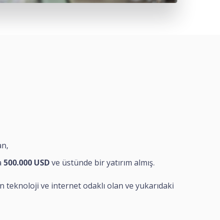
an,
a
500.000 USD
ve üstünde bir yatırım almış.
teknoloji ve internet odaklı olan ve yukarıdaki