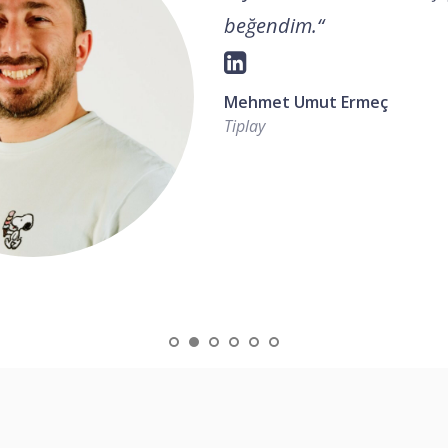
beğendim.
“
Mehmet Umut Ermeç
Tiplay