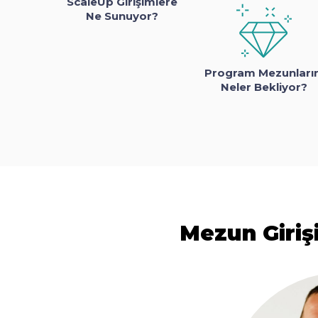
ScaleUp Girişimlere
Ne Sunuyor?
Program Mezunların
Neler Bekliyor?
Mezun Giriş