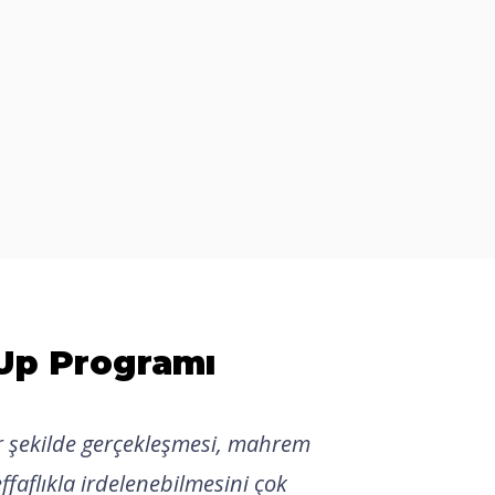
eUp Programı
 şekilde gerçekleşmesi, mahrem
ffaflıkla irdelenebilmesini çok