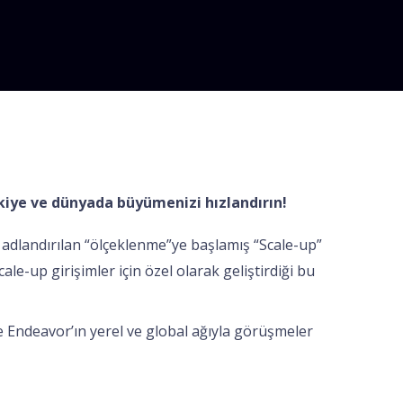
rkiye ve dünyada büyümenizi hızlandırın!
adlandırılan “ölçeklenme”ye başlamış “Scale-up”
le-up girişimler için özel olarak geliştirdiği bu
ve Endeavor’ın yerel ve global ağıyla görüşmeler