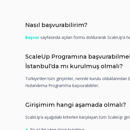
Nasıl başvurabilirim?
Başvur
sayfasında açılan formu doldurarak ScaleUp’a he
ScaleUp Programına başvurabilmek
İstanbul’da mı kurulmuş olmalı?
Türkiye’den tüm girişimler, nerede kurulu olduklarından
Hızlandırma Programı’na başvurabilirler.
Girişimim hangi aşamada olmalı?
ScaleUp’a aşağıdaki kriterleri karşılayan tüm ScaleUp giri
En az bir sene önce kurulmuş,