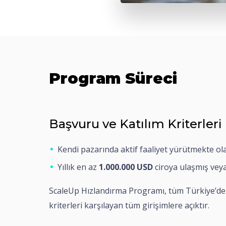
Program Süreci
Başvuru ve Katılım Kriterleri
Kendi pazarında aktif faaliyet yürütmekte ol
Yıllık en az
1.000.000 USD
ciroya ulaşmış vey
ScaleUp Hızlandırma Programı, tüm Türkiye’den 
kriterleri karşılayan tüm girişimlere açıktır.