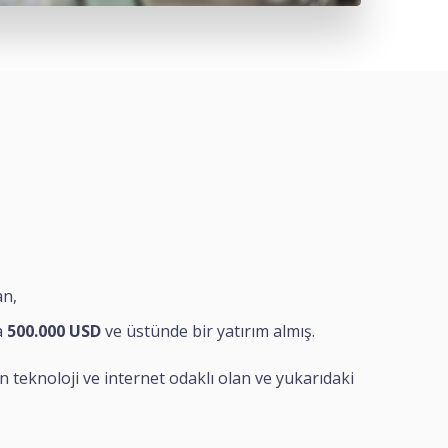
an,
a
500.000 USD
ve üstünde bir yatırım almış.
teknoloji ve internet odaklı olan ve yukarıdaki