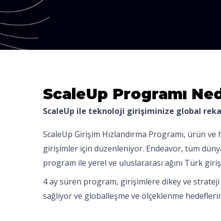
ScaleUp Programı Ned
ScaleUp ile teknoloji girişiminize global re
ScaleUp Girişim Hızlandırma Programı, ürün ve h
girişimler için düzenleniyor. Endeavor, tüm dünyad
program ile yerel ve uluslararası ağını Türk giriş
4 ay süren program, girişimlere dikey ve strateji
sağlıyor ve globalleşme ve ölçeklenme hedefleri