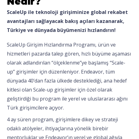
Nedir?
ScaleUp ile teknoloji girişiminize global rekabet
avantajları sağlayacak bakış açıları kazanarak,
Türkiye ve dünyada büyümenizi hızlandırın!
ScaleUp Girişim Hızlandırma Programı, ürün ve
hizmetleri pazarda talep gören, hızlı büyüme aşaması
olarak adlandırılan “ölçeklenme”ye başlamış “Scale-
up” girişimler için düzenleniyor. Endeavor, tüm
dünyada 40’dan fazla ülkede desteklediği, ana hedef
kitlesi olan Scale-up girişimler için özel olarak
geliştirdiği bu program ile yerel ve uluslararası ağını
Türk girişimcilere açıyor.
4 ay süren program, girişimlere dikey ve strateji
odaklı atölyeler, ihtiyaçlarına yönelik birebir
mentorluklar ve Endeavor’ın yerel ve global ağıyla