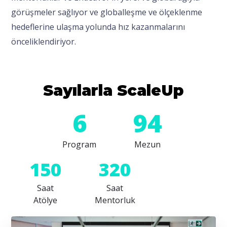
görüşmeler sağlıyor ve globalleşme ve ölçeklenme
hedeflerine ulaşma yolunda hız kazanmalarını
önceliklendiriyor.
Sayılarla ScaleUp
6
94
Program
Mezun
150
320
Saat
Saat
Atölye
Mentorluk