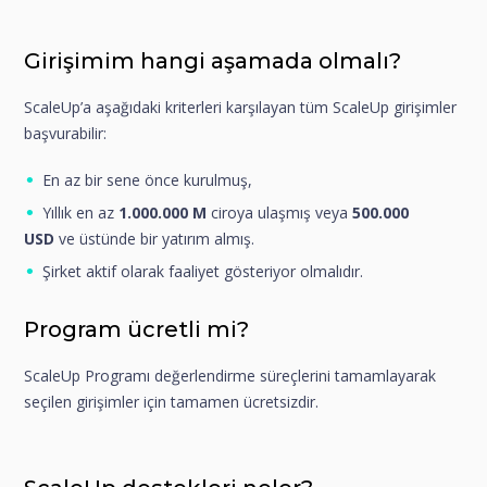
Girişimim hangi aşamada olmalı?
ScaleUp’a aşağıdaki kriterleri karşılayan tüm ScaleUp girişimler
başvurabilir:
En az bir sene önce kurulmuş,
Yıllık en az
1.000.000
M
ciroya ulaşmış veya
500.000
USD
ve üstünde bir yatırım almış.
Şirket aktif olarak faaliyet gösteriyor olmalıdır.
Program ücretli mi?
ScaleUp Programı değerlendirme süreçlerini tamamlayarak
seçilen girişimler için tamamen ücretsizdir.