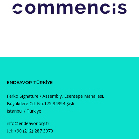
ENDEAVOR TÜRKIYE
Ferko Signature / Assembly, Esentepe Mahallesi,
Büyükdere Cd. No:175 34394 Şişli
İstanbul / Türkiye
info@endeavor.org.tr
tel: +90 (212) 287 3970