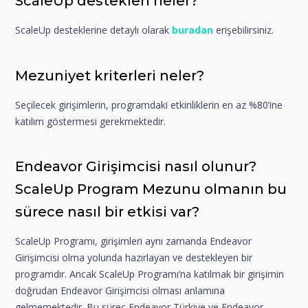
ScaleUp destekleri neler?
ScaleUp desteklerine detaylı olarak
buradan
erişebilirsiniz.
Mezuniyet kriterleri neler?
Seçilecek girişimlerin, programdaki etkinliklerin en az %80’ine
katılım göstermesi gerekmektedir.
Endeavor Girişimcisi nasıl olunur?
ScaleUp Program Mezunu olmanın bu
sürece nasıl bir etkisi var?
ScaleUp Programı, girişimleri aynı zamanda Endeavor
Girişimcisi olma yolunda hazırlayan ve destekleyen bir
programdır. Ancak ScaleUp Programı’na katılmak bir girişimin
doğrudan Endeavor Girişimcisi olması anlamına
gelmemektedir. Bu süreç Endeavor Türkiye ve Endeavor