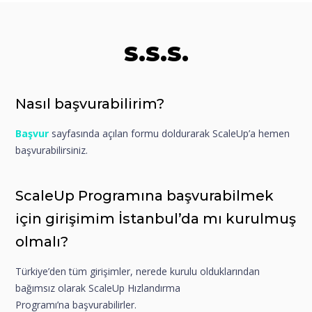
S.S.S.
Nasıl başvurabilirim?
Başvur
sayfasında açılan formu doldurarak ScaleUp’a hemen
başvurabilirsiniz.
ScaleUp Programına başvurabilmek
için girişimim İstanbul’da mı kurulmuş
olmalı?
Türkiye’den tüm girişimler, nerede kurulu olduklarından
bağımsız olarak ScaleUp Hızlandırma
Programı’na başvurabilirler.