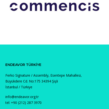
ENDEAVOR TÜRKIYE
Ferko Signature / Assembly, Esentepe Mahallesi,
Büyükdere Cd. No:175 34394 Şişli
İstanbul / Türkiye
info@endeavor.org.tr
tel: +90 (212) 287 3970