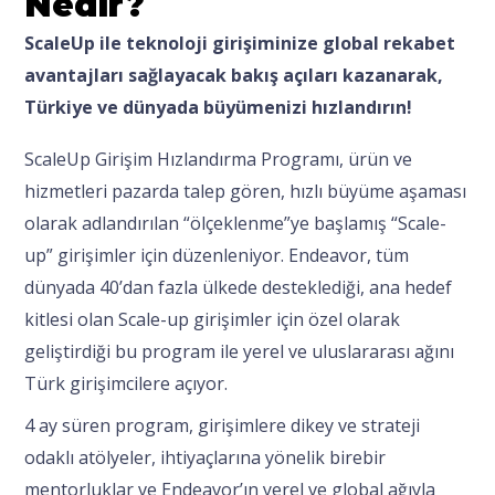
Nedir?
ScaleUp ile teknoloji girişiminize global rekabet
avantajları sağlayacak bakış açıları kazanarak,
Türkiye ve dünyada büyümenizi hızlandırın!
ScaleUp Girişim Hızlandırma Programı, ürün ve
hizmetleri pazarda talep gören, hızlı büyüme aşaması
olarak adlandırılan “ölçeklenme”ye başlamış “Scale-
up” girişimler için düzenleniyor. Endeavor, tüm
dünyada 40’dan fazla ülkede desteklediği, ana hedef
kitlesi olan Scale-up girişimler için özel olarak
geliştirdiği bu program ile yerel ve uluslararası ağını
Türk girişimcilere açıyor.
4 ay süren program, girişimlere dikey ve strateji
odaklı atölyeler, ihtiyaçlarına yönelik birebir
mentorluklar ve Endeavor’ın yerel ve global ağıyla