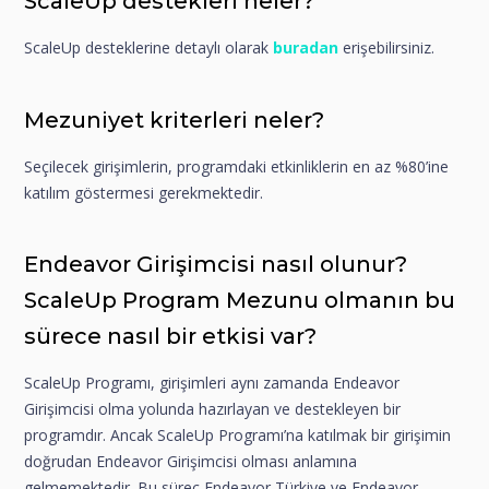
ScaleUp destekleri neler?
ScaleUp desteklerine detaylı olarak
buradan
erişebilirsiniz.
Mezuniyet kriterleri neler?
Seçilecek girişimlerin, programdaki etkinliklerin en az %80’ine
katılım göstermesi gerekmektedir.
Endeavor Girişimcisi nasıl olunur?
ScaleUp Program Mezunu olmanın bu
sürece nasıl bir etkisi var?
ScaleUp Programı, girişimleri aynı zamanda Endeavor
Girişimcisi olma yolunda hazırlayan ve destekleyen bir
programdır. Ancak ScaleUp Programı’na katılmak bir girişimin
doğrudan Endeavor Girişimcisi olması anlamına
gelmemektedir. Bu süreç Endeavor Türkiye ve Endeavor