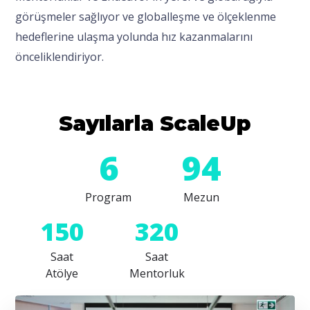
görüşmeler sağlıyor ve globalleşme ve ölçeklenme
hedeflerine ulaşma yolunda hız kazanmalarını
önceliklendiriyor.
Sayılarla ScaleUp
6
94
Program
Mezun
150
320
Saat
Saat
Atölye
Mentorluk