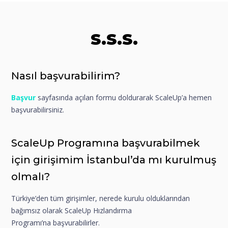
S.S.S.
Nasıl başvurabilirim?
Başvur
sayfasında açılan formu doldurarak ScaleUp’a hemen
başvurabilirsiniz.
ScaleUp Programına başvurabilmek
için girişimim İstanbul’da mı kurulmuş
olmalı?
Türkiye’den tüm girişimler, nerede kurulu olduklarından
bağımsız olarak ScaleUp Hızlandırma
Programı’na başvurabilirler.