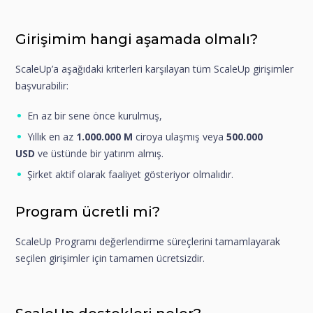
Girişimim hangi aşamada olmalı?
ScaleUp’a aşağıdaki kriterleri karşılayan tüm ScaleUp girişimler
başvurabilir:
En az bir sene önce kurulmuş,
Yıllık en az
1.000.000
M
ciroya ulaşmış veya
500.000
USD
ve üstünde bir yatırım almış.
Şirket aktif olarak faaliyet gösteriyor olmalıdır.
Program ücretli mi?
ScaleUp Programı değerlendirme süreçlerini tamamlayarak
seçilen girişimler için tamamen ücretsizdir.