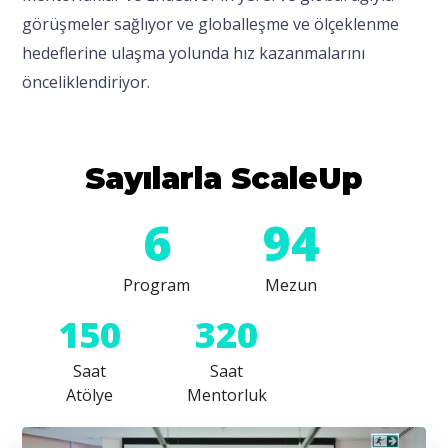
görüşmeler sağlıyor ve globalleşme ve ölçeklenme
hedeflerine ulaşma yolunda hız kazanmalarını
önceliklendiriyor.
Sayılarla ScaleUp
6
94
Program
Mezun
150
320
Saat
Saat
Atölye
Mentorluk