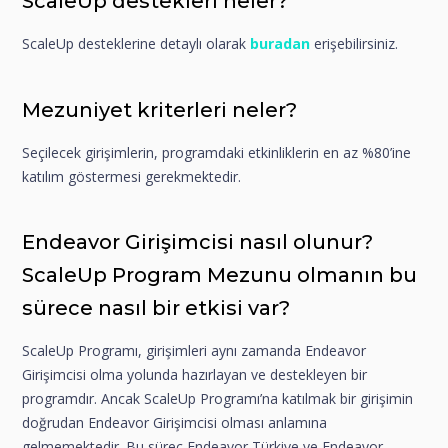
ScaleUp destekleri neler?
ScaleUp desteklerine detaylı olarak
buradan
erişebilirsiniz.
Mezuniyet kriterleri neler?
Seçilecek girişimlerin, programdaki etkinliklerin en az %80’ine
katılım göstermesi gerekmektedir.
Endeavor Girişimcisi nasıl olunur?
ScaleUp Program Mezunu olmanın bu
sürece nasıl bir etkisi var?
ScaleUp Programı, girişimleri aynı zamanda Endeavor
Girişimcisi olma yolunda hazırlayan ve destekleyen bir
programdır. Ancak ScaleUp Programı’na katılmak bir girişimin
doğrudan Endeavor Girişimcisi olması anlamına
gelmemektedir. Bu süreç Endeavor Türkiye ve Endeavor