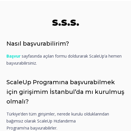
S.S.S.
Nasıl başvurabilirim?
Başvur
sayfasında açılan formu doldurarak ScaleUp’a hemen
başvurabilirsiniz.
ScaleUp Programına başvurabilmek
için girişimim İstanbul’da mı kurulmuş
olmalı?
Türkiye’den tüm girişimler, nerede kurulu olduklarından
bağımsız olarak ScaleUp Hızlandırma
Programı’na başvurabilirler.