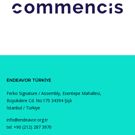
ENDEAVOR TÜRKIYE
Ferko Signature / Assembly, Esentepe Mahallesi,
Büyükdere Cd. No:175 34394 Şişli
İstanbul / Türkiye
info@endeavor.org.tr
tel: +90 (212) 287 3970