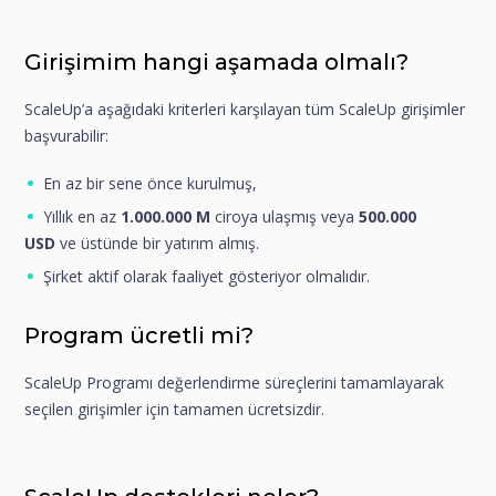
Girişimim hangi aşamada olmalı?
ScaleUp’a aşağıdaki kriterleri karşılayan tüm ScaleUp girişimler
başvurabilir:
En az bir sene önce kurulmuş,
Yıllık en az
1.000.000
M
ciroya ulaşmış veya
500.000
USD
ve üstünde bir yatırım almış.
Şirket aktif olarak faaliyet gösteriyor olmalıdır.
Program ücretli mi?
ScaleUp Programı değerlendirme süreçlerini tamamlayarak
seçilen girişimler için tamamen ücretsizdir.