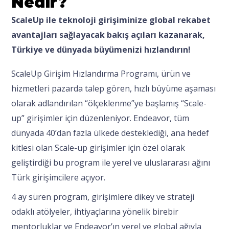
Nedir?
ScaleUp ile teknoloji girişiminize global rekabet
avantajları sağlayacak bakış açıları kazanarak,
Türkiye ve dünyada büyümenizi hızlandırın!
ScaleUp Girişim Hızlandırma Programı, ürün ve
hizmetleri pazarda talep gören, hızlı büyüme aşaması
olarak adlandırılan “ölçeklenme”ye başlamış “Scale-
up” girişimler için düzenleniyor. Endeavor, tüm
dünyada 40’dan fazla ülkede desteklediği, ana hedef
kitlesi olan Scale-up girişimler için özel olarak
geliştirdiği bu program ile yerel ve uluslararası ağını
Türk girişimcilere açıyor.
4 ay süren program, girişimlere dikey ve strateji
odaklı atölyeler, ihtiyaçlarına yönelik birebir
mentorluklar ve Endeavor’ın yerel ve global ağıyla