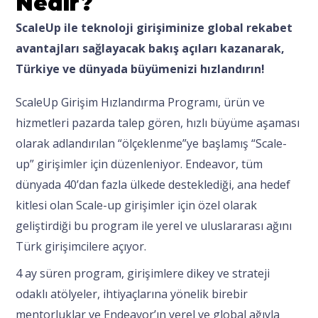
Nedir?
ScaleUp ile teknoloji girişiminize global rekabet
avantajları sağlayacak bakış açıları kazanarak,
Türkiye ve dünyada büyümenizi hızlandırın!
ScaleUp Girişim Hızlandırma Programı, ürün ve
hizmetleri pazarda talep gören, hızlı büyüme aşaması
olarak adlandırılan “ölçeklenme”ye başlamış “Scale-
up” girişimler için düzenleniyor. Endeavor, tüm
dünyada 40’dan fazla ülkede desteklediği, ana hedef
kitlesi olan Scale-up girişimler için özel olarak
geliştirdiği bu program ile yerel ve uluslararası ağını
Türk girişimcilere açıyor.
4 ay süren program, girişimlere dikey ve strateji
odaklı atölyeler, ihtiyaçlarına yönelik birebir
mentorluklar ve Endeavor’ın yerel ve global ağıyla