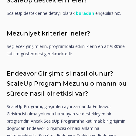
ScaleUp destekleri neler?
ScaleUp desteklerine detaylı olarak
buradan
erişebilirsiniz.
Mezuniyet kriterleri neler?
Seçilecek girişimlerin, programdaki etkinliklerin en az %80’ine
katılım göstermesi gerekmektedir.
Endeavor Girişimcisi nasıl olunur?
ScaleUp Program Mezunu olmanın bu
sürece nasıl bir etkisi var?
ScaleUp Programı, girişimleri aynı zamanda Endeavor
Girişimcisi olma yolunda hazırlayan ve destekleyen bir
programdır. Ancak ScaleUp Programı’na katılmak bir girişimin
doğrudan Endeavor Girişimcisi olması anlamına
gelmemektedir. Bu süreç Endeavor Türkiye ve Endeavor