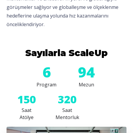
görüşmeler sağlıyor ve globalleşme ve ölçeklenme
hedeflerine ulaşma yolunda hız kazanmalarını
önceliklendiriyor.
Sayılarla ScaleUp
6
94
Program
Mezun
150
320
Saat
Saat
Atölye
Mentorluk