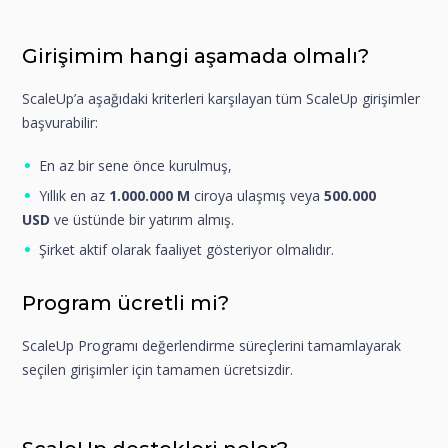
Girişimim hangi aşamada olmalı?
ScaleUp’a aşağıdaki kriterleri karşılayan tüm ScaleUp girişimler
başvurabilir:
En az bir sene önce kurulmuş,
Yıllık en az
1.000.000
M
ciroya ulaşmış veya
500.000
USD
ve üstünde bir yatırım almış.
Şirket aktif olarak faaliyet gösteriyor olmalıdır.
Program ücretli mi?
ScaleUp Programı değerlendirme süreçlerini tamamlayarak
seçilen girişimler için tamamen ücretsizdir.