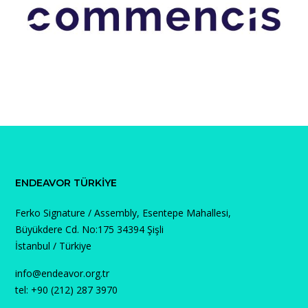
ENDEAVOR TÜRKIYE
Ferko Signature / Assembly, Esentepe Mahallesi,
Büyükdere Cd. No:175 34394 Şişli
İstanbul / Türkiye
info@endeavor.org.tr
tel: +90 (212) 287 3970