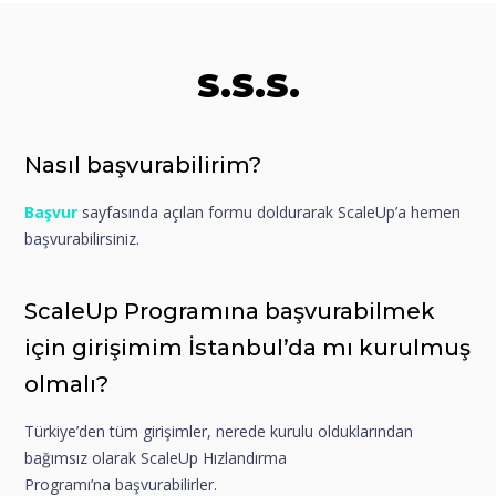
S.S.S.
Nasıl başvurabilirim?
Başvur
sayfasında açılan formu doldurarak ScaleUp’a hemen
başvurabilirsiniz.
ScaleUp Programına başvurabilmek
için girişimim İstanbul’da mı kurulmuş
olmalı?
Türkiye’den tüm girişimler, nerede kurulu olduklarından
bağımsız olarak ScaleUp Hızlandırma
Programı’na başvurabilirler.