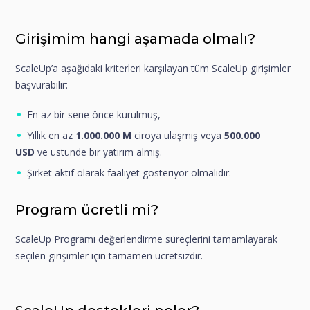
Girişimim hangi aşamada olmalı?
ScaleUp’a aşağıdaki kriterleri karşılayan tüm ScaleUp girişimler
başvurabilir:
En az bir sene önce kurulmuş,
Yıllık en az
1.000.000
M
ciroya ulaşmış veya
500.000
USD
ve üstünde bir yatırım almış.
Şirket aktif olarak faaliyet gösteriyor olmalıdır.
Program ücretli mi?
ScaleUp Programı değerlendirme süreçlerini tamamlayarak
seçilen girişimler için tamamen ücretsizdir.