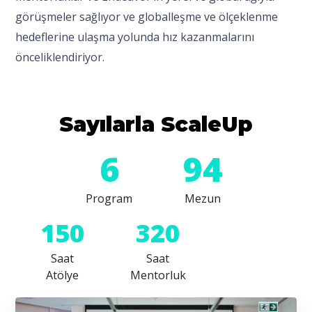
görüşmeler sağlıyor ve globalleşme ve ölçeklenme
hedeflerine ulaşma yolunda hız kazanmalarını
önceliklendiriyor.
Sayılarla ScaleUp
6
94
Program
Mezun
150
320
Saat
Saat
Atölye
Mentorluk