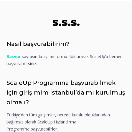
S.S.S.
Nasıl başvurabilirim?
Başvur
sayfasında açılan formu doldurarak ScaleUp’a hemen
başvurabilirsiniz.
ScaleUp Programına başvurabilmek
için girişimim İstanbul’da mı kurulmuş
olmalı?
Türkiye’den tüm girişimler, nerede kurulu olduklarından
bağımsız olarak ScaleUp Hızlandırma
Programı’na başvurabilirler.