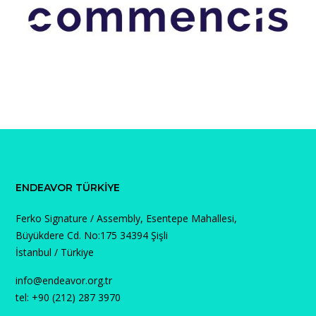
ENDEAVOR TÜRKIYE
Ferko Signature / Assembly, Esentepe Mahallesi,
Büyükdere Cd. No:175 34394 Şişli
İstanbul / Türkiye
info@endeavor.org.tr
tel: +90 (212) 287 3970