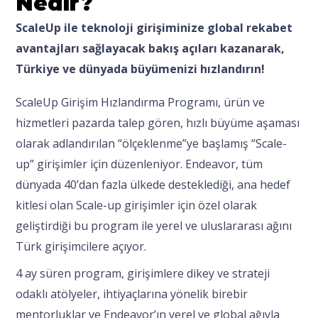
Nedir?
ScaleUp ile teknoloji girişiminize global rekabet
avantajları sağlayacak bakış açıları kazanarak,
Türkiye ve dünyada büyümenizi hızlandırın!
ScaleUp Girişim Hızlandırma Programı, ürün ve
hizmetleri pazarda talep gören, hızlı büyüme aşaması
olarak adlandırılan “ölçeklenme”ye başlamış “Scale-
up” girişimler için düzenleniyor. Endeavor, tüm
dünyada 40’dan fazla ülkede desteklediği, ana hedef
kitlesi olan Scale-up girişimler için özel olarak
geliştirdiği bu program ile yerel ve uluslararası ağını
Türk girişimcilere açıyor.
4 ay süren program, girişimlere dikey ve strateji
odaklı atölyeler, ihtiyaçlarına yönelik birebir
mentorluklar ve Endeavor’ın yerel ve global ağıyla