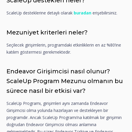
ScaleUp destekleri neler?
ScaleUp desteklerine detaylı olarak
buradan
erişebilirsiniz.
Mezuniyet kriterleri neler?
Seçilecek girişimlerin, programdaki etkinliklerin en az %80’ine
katılım göstermesi gerekmektedir.
Endeavor Girişimcisi nasıl olunur?
ScaleUp Program Mezunu olmanın bu
sürece nasıl bir etkisi var?
ScaleUp Programı, girişimleri aynı zamanda Endeavor
Girişimcisi olma yolunda hazırlayan ve destekleyen bir
programdır. Ancak ScaleUp Programı’na katılmak bir girişimin
doğrudan Endeavor Girişimcisi olması anlamına
gelmemektedir. Bu süreç Endeavor Türkiye ve Endeavor