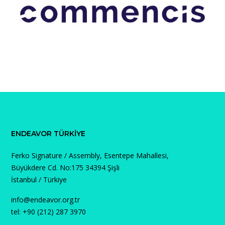
ENDEAVOR TÜRKIYE
Ferko Signature / Assembly, Esentepe Mahallesi,
Büyükdere Cd. No:175 34394 Şişli
İstanbul / Türkiye
info@endeavor.org.tr
tel: +90 (212) 287 3970