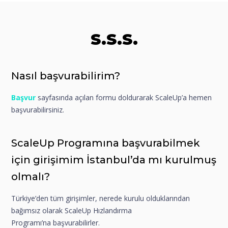
S.S.S.
Nasıl başvurabilirim?
Başvur
sayfasında açılan formu doldurarak ScaleUp’a hemen
başvurabilirsiniz.
ScaleUp Programına başvurabilmek
için girişimim İstanbul’da mı kurulmuş
olmalı?
Türkiye’den tüm girişimler, nerede kurulu olduklarından
bağımsız olarak ScaleUp Hızlandırma
Programı’na başvurabilirler.