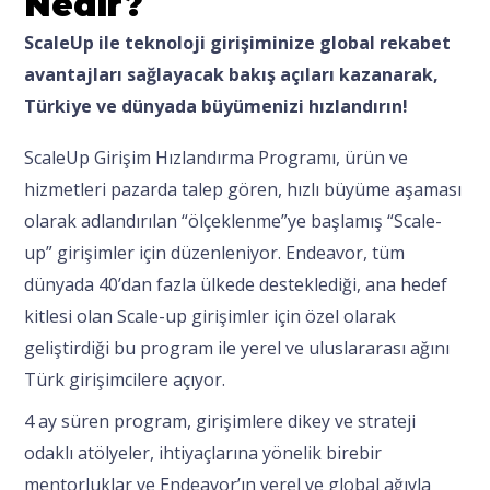
Nedir?
ScaleUp ile teknoloji girişiminize global rekabet
avantajları sağlayacak bakış açıları kazanarak,
Türkiye ve dünyada büyümenizi hızlandırın!
ScaleUp Girişim Hızlandırma Programı, ürün ve
hizmetleri pazarda talep gören, hızlı büyüme aşaması
olarak adlandırılan “ölçeklenme”ye başlamış “Scale-
up” girişimler için düzenleniyor. Endeavor, tüm
dünyada 40’dan fazla ülkede desteklediği, ana hedef
kitlesi olan Scale-up girişimler için özel olarak
geliştirdiği bu program ile yerel ve uluslararası ağını
Türk girişimcilere açıyor.
4 ay süren program, girişimlere dikey ve strateji
odaklı atölyeler, ihtiyaçlarına yönelik birebir
mentorluklar ve Endeavor’ın yerel ve global ağıyla