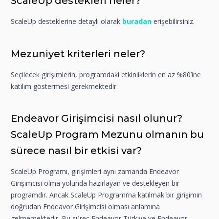
ScaleUp destekleri neler?
ScaleUp desteklerine detaylı olarak
buradan
erişebilirsiniz.
Mezuniyet kriterleri neler?
Seçilecek girişimlerin, programdaki etkinliklerin en az %80’ine
katılım göstermesi gerekmektedir.
Endeavor Girişimcisi nasıl olunur?
ScaleUp Program Mezunu olmanın bu
sürece nasıl bir etkisi var?
ScaleUp Programı, girişimleri aynı zamanda Endeavor
Girişimcisi olma yolunda hazırlayan ve destekleyen bir
programdır. Ancak ScaleUp Programı’na katılmak bir girişimin
doğrudan Endeavor Girişimcisi olması anlamına
gelmemektedir. Bu süreç Endeavor Türkiye ve Endeavor