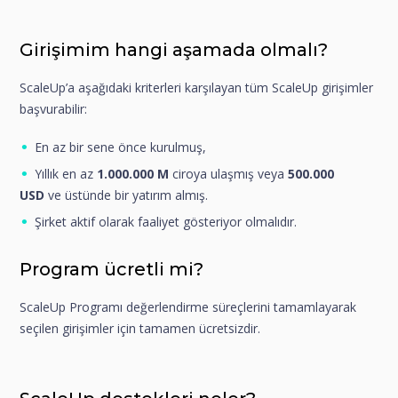
Girişimim hangi aşamada olmalı?
ScaleUp’a aşağıdaki kriterleri karşılayan tüm ScaleUp girişimler
başvurabilir:
En az bir sene önce kurulmuş,
Yıllık en az
1.000.000
M
ciroya ulaşmış veya
500.000
USD
ve üstünde bir yatırım almış.
Şirket aktif olarak faaliyet gösteriyor olmalıdır.
Program ücretli mi?
ScaleUp Programı değerlendirme süreçlerini tamamlayarak
seçilen girişimler için tamamen ücretsizdir.