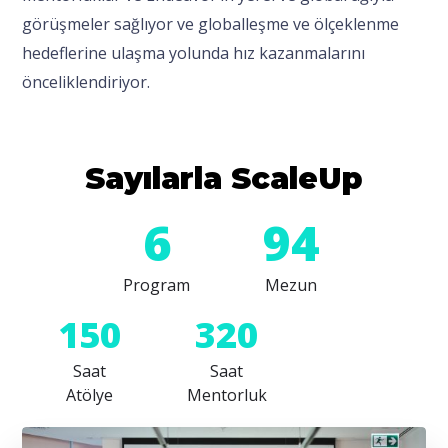
görüşmeler sağlıyor ve globalleşme ve ölçeklenme
hedeflerine ulaşma yolunda hız kazanmalarını
önceliklendiriyor.
Sayılarla ScaleUp
6
94
Program
Mezun
150
320
Saat
Saat
Atölye
Mentorluk