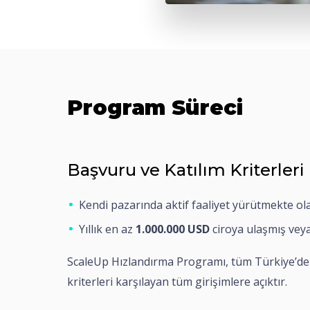
Program Süreci
Başvuru ve Katılım Kriterleri
Kendi pazarında aktif faaliyet yürütmekte ol
Yıllık en az
1.000.000 USD
ciroya ulaşmış vey
ScaleUp Hızlandırma Programı, tüm Türkiye’den 
kriterleri karşılayan tüm girişimlere açıktır.