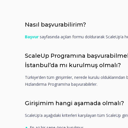
Nasıl başvurabilirim?
Başvur
sayfasında açılan formu doldurarak ScaleUp’a he
ScaleUp Programına başvurabilmek
İstanbul’da mı kurulmuş olmalı?
Türkiye’den tüm girişimler, nerede kurulu olduklarından
Hızlandırma Programı’na başvurabilirler.
Girişimim hangi aşamada olmalı?
ScaleUp’a aşağıdaki kriterleri karşılayan tüm ScaleUp giri
En az bir sene önce kurulmuş,