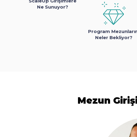
ScaleUp Girişimlere
Ne Sunuyor?
Program Mezunların
Neler Bekliyor?
Mezun Giriş