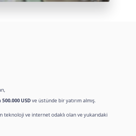
an,
a
500.000 USD
ve üstünde bir yatırım almış.
teknoloji ve internet odaklı olan ve yukarıdaki