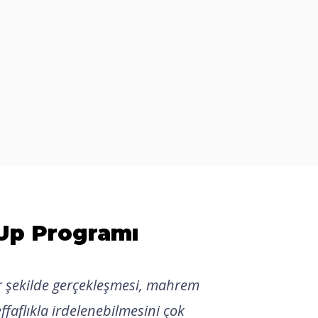
eUp Programı
 şekilde gerçekleşmesi, mahrem
ffaflıkla irdelenebilmesini çok