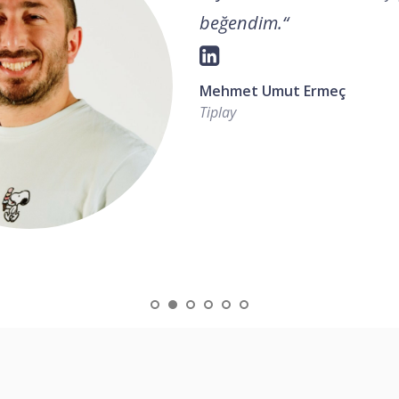
beğendim.
“
Mehmet Umut Ermeç
Tiplay