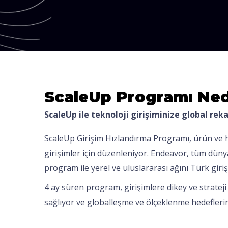
ScaleUp Programı Ned
ScaleUp ile teknoloji girişiminize global re
ScaleUp Girişim Hızlandırma Programı, ürün ve h
girişimler için düzenleniyor. Endeavor, tüm dünyad
program ile yerel ve uluslararası ağını Türk giriş
4 ay süren program, girişimlere dikey ve strateji
sağlıyor ve globalleşme ve ölçeklenme hedefleri