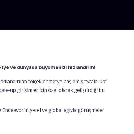
rkiye ve dünyada büyümenizi hızlandırın!
adlandırılan “ölçeklenme”ye başlamış “Scale-up”
le-up girişimler için özel olarak geliştirdiği bu
ve Endeavor’ın yerel ve global ağıyla görüşmeler