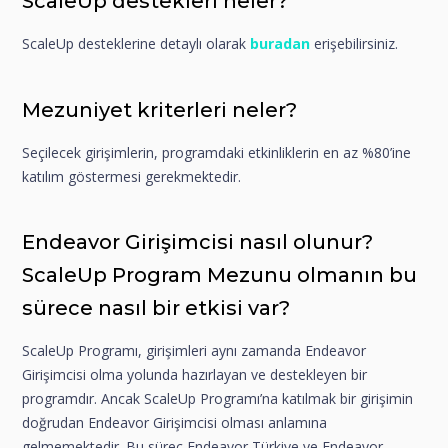
ScaleUp destekleri neler?
ScaleUp desteklerine detaylı olarak
buradan
erişebilirsiniz.
Mezuniyet kriterleri neler?
Seçilecek girişimlerin, programdaki etkinliklerin en az %80’ine
katılım göstermesi gerekmektedir.
Endeavor Girişimcisi nasıl olunur?
ScaleUp Program Mezunu olmanın bu
sürece nasıl bir etkisi var?
ScaleUp Programı, girişimleri aynı zamanda Endeavor
Girişimcisi olma yolunda hazırlayan ve destekleyen bir
programdır. Ancak ScaleUp Programı’na katılmak bir girişimin
doğrudan Endeavor Girişimcisi olması anlamına
gelmemektedir. Bu süreç Endeavor Türkiye ve Endeavor