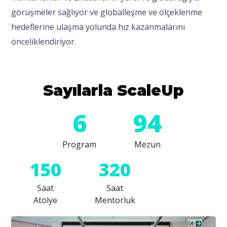
görüşmeler sağlıyor ve globalleşme ve ölçeklenme
hedeflerine ulaşma yolunda hız kazanmalarını
önceliklendiriyor.
Sayılarla ScaleUp
6
94
Program
Mezun
150
320
Saat
Saat
Atölye
Mentorluk