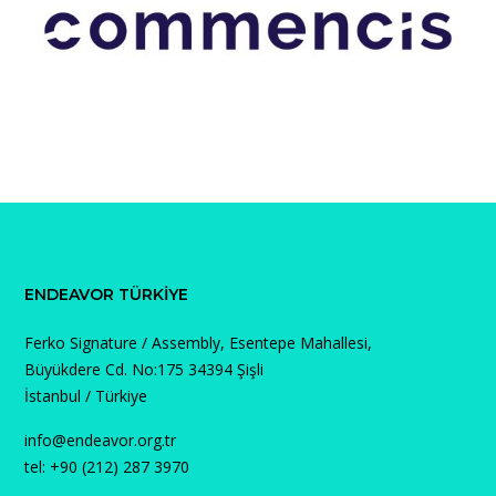
ENDEAVOR TÜRKIYE
Ferko Signature / Assembly, Esentepe Mahallesi,
Büyükdere Cd. No:175 34394 Şişli
İstanbul / Türkiye
info@endeavor.org.tr
tel: +90 (212) 287 3970