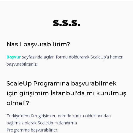
S.S.S.
Nasıl başvurabilirim?
Başvur
sayfasında açılan formu doldurarak ScaleUp’a hemen
başvurabilirsiniz.
ScaleUp Programına başvurabilmek
için girişimim İstanbul’da mı kurulmuş
olmalı?
Türkiye’den tüm girişimler, nerede kurulu olduklarından
bağımsız olarak ScaleUp Hızlandırma
Programı’na başvurabilirler.