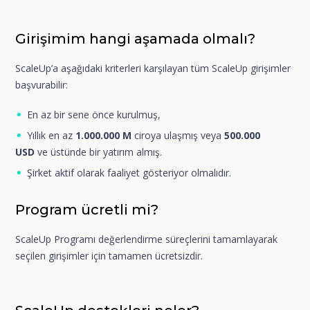
Girişimim hangi aşamada olmalı?
ScaleUp’a aşağıdaki kriterleri karşılayan tüm ScaleUp girişimler
başvurabilir:
En az bir sene önce kurulmuş,
Yıllık en az
1.000.000
M
ciroya ulaşmış veya
500.000
USD
ve üstünde bir yatırım almış.
Şirket aktif olarak faaliyet gösteriyor olmalıdır.
Program ücretli mi?
ScaleUp Programı değerlendirme süreçlerini tamamlayarak
seçilen girişimler için tamamen ücretsizdir.