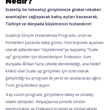
Nedir?
ScaleUp ile teknoloji girişiminize global rekabet
avantajları sağlayacak bakış açıları kazanarak,
Türkiye ve dünyada büyümenizi hızlandırın!
ScaleUp Girişim Hızlandırma Programı, ürün ve
hizmetleri pazarda talep gören, hızlı büyüme aşaması
olarak adlandırılan “ölçeklenme”ye başlamış “Scale-
up” girişimler için düzenleniyor. Endeavor, tüm
dünyada 40’dan fazla ülkede desteklediği, ana hedef
kitlesi olan Scale-up girişimler için özel olarak
geliştirdiği bu program ile yerel ve uluslararası ağını
Türk girişimcilere açıyor.
4 ay süren program, girişimlere dikey ve strateji
odaklı atölyeler, ihtiyaçlarına yönelik birebir
mentorluklar ve Endeavor’ın yerel ve global ağıyla