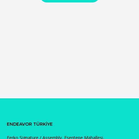
ENDEAVOR TÜRKIYE
Ferko Signature / Assembly, Esentepe Mahallesi,