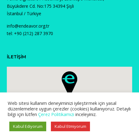
Büyükdere Cd. No:175 34394 Şişli
İstanbul / Türkiye
info@endeavor.org.tr
tel: +90 (212) 287 3970
İLETİŞİM
Web sitesi kullanım deneyiminizi iyileştirmek için yasal
düzenlemelere uygun çerezler (cookies) kullanıyoruz. Detaylı
bilgi için lütfen
Çerez Politikamızı
inceleyiniz.
Kabul Ediyorum
Kabul Etmiyorum